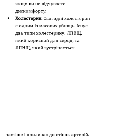
якщо ви не відчуваєте 
дискомфорту.
Холестерин.
 Сьогодні холестерин 
є одним із масових убивць. Існує 
два типи холестерину: ЛПВЩ, 
який корисний для серця, та 
ЛПНЩ, який зустрічається 
частіше і прилипає до стінок артерій. 