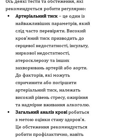
Ось деякі тести та обстеження, які 
рекомендується робити регулярно:
Артеріальний тиск
 – це один із 
найважливіших параметрів, який 
слід часто перевіряти. Високий 
кров'яний тиск призводить до 
серцевої недостатності, інсульту, 
ниркової недостатності, 
атеросклерозу та інших 
захворювань артерій або аорти. 
До факторів, які можуть 
спричинити або погіршити 
артеріальний тиск, належать 
високий рівень стресу, ожиріння 
та надмірне вживання алкоголю.
Загальний аналіз крові
 робиться 
з метою оцінки стану здоров'я. 
Це обстеження рекомендується 
робити профілактично, навіть 