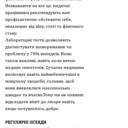
Незважаючи на все це, медичні 
працівники рекомендують нам 
профілактично обстежити себе, 
незалежно від віку, статі та фізичного 
стану.
Лабораторні тести дозволяють 
діагностувати захворювання чи 
проблему у 70% випадків. Вони 
також важливі, навіть коли немає 
жодних симптомів. Сучасна медицина 
виліковує навіть найнебезпечніші в 
минулому хвороби, головне, щоб 
вони виявлялися максимально 
швидко та вчасно.Тому ми не повинні 
відкладати візит до лікаря навіть 
якщо почуваємось добре.
РЕГУЛЯРНІ ОГЛЯДИ