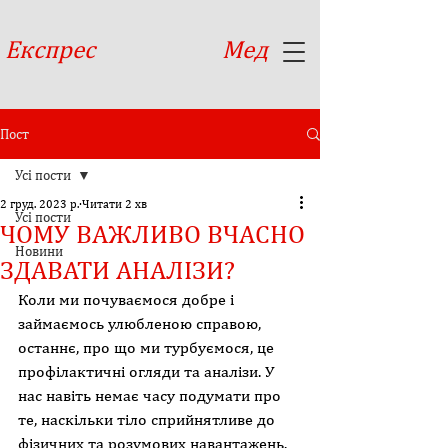
Експрес
Мед
Пост
Усі пости
2 груд. 2023 р.
Читати 2 хв
Усі пости
ЧОМУ ВАЖЛИВО ВЧАСНО
Новини
ЗДАВАТИ АНАЛІЗИ?
Коли ми почуваємося добре і 
займаємось улюбленою справою, 
останнє, про що ми турбуємося, це 
профілактичні огляди та аналізи. У 
нас навіть немає часу подумати про 
те, наскільки тіло сприйнятливе до 
фізичних та розумових навантажень. 